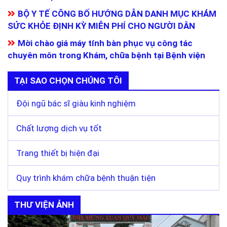
BỘ Y TẾ CÔNG BỐ HƯỚNG DẪN DANH MỤC KHÁM
SỨC KHỎE ĐỊNH KỲ MIỄN PHÍ CHO NGƯỜI DÂN
Mời chào giá máy tính bàn phục vụ công tác
chuyên môn trong Khám, chữa bệnh tại Bệnh viện
TẠI SAO CHỌN CHÚNG TÔI
Đội ngũ bác sĩ giàu kinh nghiệm
Chất lượng dịch vụ tốt
Trang thiết bị hiện đại
Quy trình khám chữa bệnh thuận tiện
THƯ VIỆN ẢNH