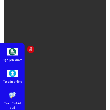
Đặt lịch khám
Tư vấn online
Tra cứu kết
quả