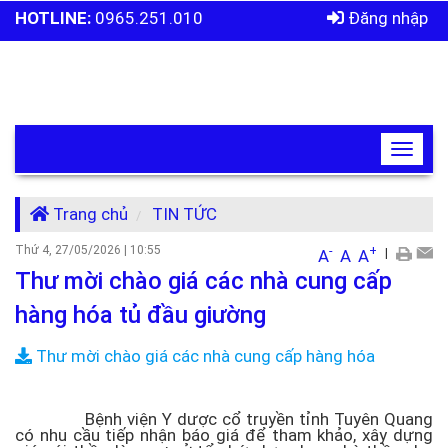
HOTLINE:
0965.251.010
Đăng nhập
Toggle
navigat
Trang chủ
TIN TỨC
Thứ 4, 27/05/2026
|
10:55
-
+
|
A
A
A
Thư mời chào giá các nhà cung cấp
hàng hóa tủ đầu giường
Thư mời chào giá các nhà cung cấp hàng hóa
Bệnh viện Y dược cổ truyền tỉnh Tuyên Quang
có nhu cầu tiếp nhận báo giá để tham khảo, xây dựng