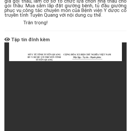
giá gói thầu, làm cơ sở tổ chức lựa chọn nhà thầu cho
gói thầu: Mua sắm lắp đặt giường bệnh, tủ đầu giường
phục vụ công tác chuyên môn của Bệnh viện Y dược cổ
truyền tỉnh Tuyên Quang với nội dung cụ thể.
Trân trọng!
Tập tin đính kèm