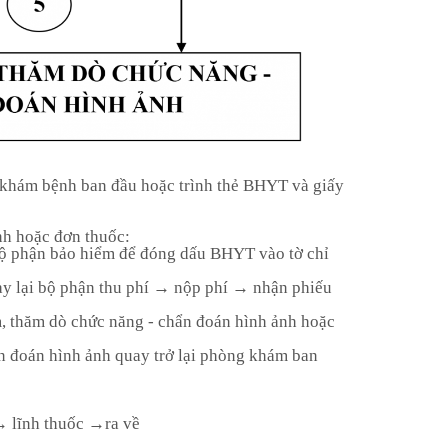
 khám bệnh ban đầu hoặc trình thẻ BHYT và giấy
nh hoặc đơn thuốc:
bộ phận bảo hiểm để đóng dấu BHYT vào tờ chỉ
y lại bộ phận thu phí → nộp phí → nhận phiếu
m, thăm dò chức năng - chẩn đoán hình ảnh hoặc
n đoán hình ảnh quay trở lại phòng khám ban
→ lĩnh thuốc →ra về