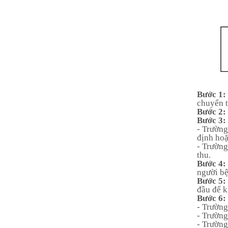
Bước 1:
chuyển t
Bước 2:
Bước 3:
- Trường
định hoặ
- Trường
thu.
Bước 4:
người bệ
Bước 5:
đầu để k
Bước 6:
- Trường
- Trườn
- Trường