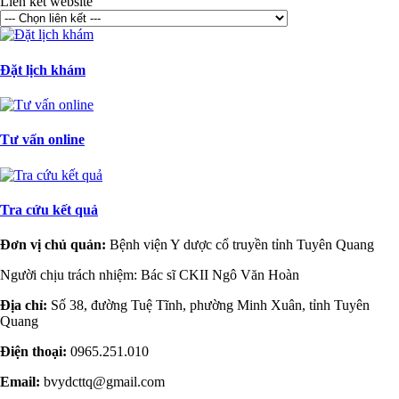
Liên kết website
Đặt lịch khám
Tư vấn online
Tra cứu kết quả
Đơn vị chủ quản:
Bệnh viện Y dược cổ truyền tỉnh Tuyên Quang
Người chịu trách nhiệm: Bác sĩ CKII Ngô Văn Hoàn
Địa chỉ:
Số 38, đường Tuệ Tĩnh, phường Minh Xuân, tỉnh Tuyên
Quang
Điện thoại:
0965.251.010
Email:
bvydcttq@gmail.com