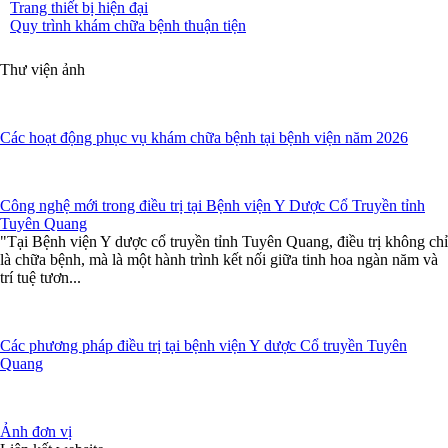
Trang thiết bị hiện đại
Quy trình khám chữa bệnh thuận tiện
Thư viện ảnh
Các hoạt động phục vụ khám chữa bệnh tại bệnh viện năm 2026
Công nghệ mới trong điều trị tại Bệnh viện Y Dược Cổ Truyền tỉnh
Tuyên Quang
"Tại Bệnh viện Y dược cổ truyền tỉnh Tuyên Quang, điều trị không chỉ
là chữa bệnh, mà là một hành trình kết nối giữa tinh hoa ngàn năm và
trí tuệ tươn...
Các phương pháp điều trị tại bệnh viện Y dược Cổ truyền Tuyên
Quang
Ảnh đơn vị