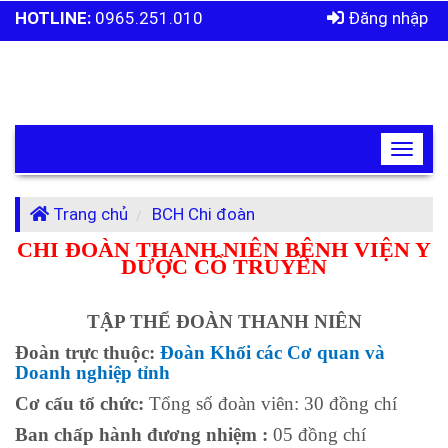
HOTLINE:
0965.251.010
Đăng nhập
Toggle
navigat
Trang chủ
BCH Chi đoàn
CHI ĐOÀN THANH NIÊN BỆNH VIỆN Y
DƯỢC CỔ TRUYỀN
TẬP THỂ ĐOÀN THANH NIÊN
Đoàn trực thuộc:
Đoàn Khối các Cơ quan và
Doanh nghiệp tỉnh
Cơ cấu tổ chức:
Tổng số đoàn viên: 30 đồng chí
Ban chấp hành đương nhiệm :
05 đồng chí