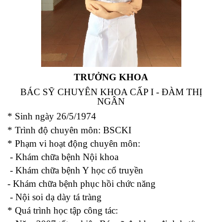
TRƯỞNG KHOA
BÁC SỸ CHUYÊN KHOA CẤP I - ĐÀM THỊ
NGÂN
*
Sinh ngày 26/5/1974
* Trình độ chuyên môn: BSCKI
* Phạm vi hoạt động chuyên môn:
- Khám chữa bệnh Nội khoa
- Khám chữa bệnh Y học cổ truyền
-
Khám chữa bệnh phục hồi chức năng
- Nội soi dạ dày tá tràng
* Quá trình học tập công tác
: