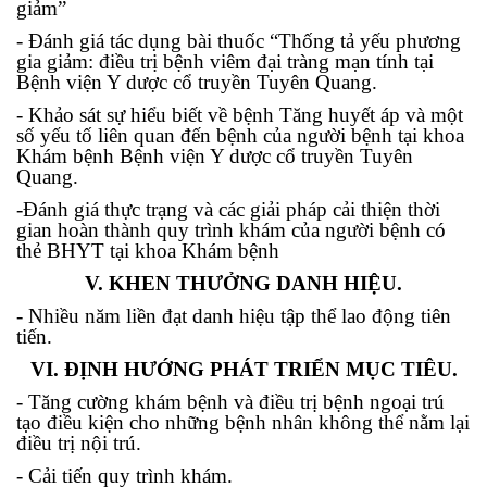
giảm”
- Đánh giá tác dụng bài thuốc “Thống tả yếu phương
gia giảm: điều trị bệnh viêm đại tràng mạn tính tại
Bệnh viện Y dược cổ truyền Tuyên Quang.
- Khảo sát sự hiểu biết về bệnh Tăng huyết áp và một
số yếu tố liên quan đến bệnh của người bệnh tại khoa
Khám bệnh Bệnh viện Y dược cổ truyền Tuyên
Quang.
-Đánh giá thực trạng và các giải pháp cải thiện thời
gian hoàn thành quy trình khám của người bệnh có
thẻ BHYT tại khoa Khám bệnh
V. KHEN THƯỞNG DANH HIỆU.
- Nhiều năm liền đạt danh hiệu tập thể lao động tiên
tiến.
VI. ĐỊNH HƯỚNG PHÁT TRIỂN MỤC TIÊU.
- Tăng cường khám bệnh và điều trị bệnh ngoại trú
tạo điều kiện cho những bệnh nhân không thể nằm lại
điều trị nội trú.
- Cải tiến quy trình khám.