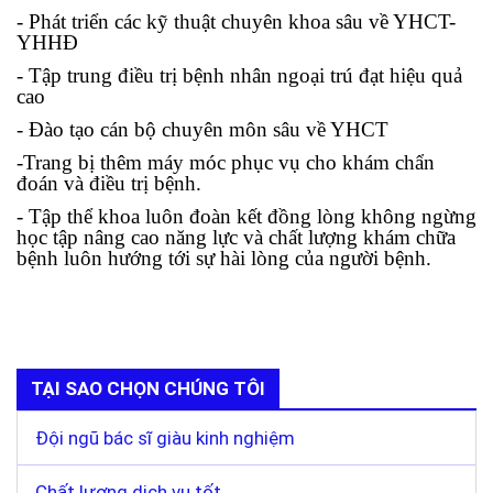
- Phát triển các kỹ thuật chuyên khoa sâu về YHCT-
YHHĐ
- Tập trung điều trị bệnh nhân ngoại trú đạt hiệu quả
cao
- Đào tạo cán bộ chuyên môn sâu về YHCT
-Trang bị thêm máy móc phục vụ cho khám chẩn
đoán và điều trị bệnh.
- Tập thể khoa luôn đoàn kết đồng lòng không ngừng
học tập nâng cao năng lực và chất lượng khám chữa
bệnh luôn hướng tới sự hài lòng của người bệnh.
TẠI SAO CHỌN CHÚNG TÔI
Đội ngũ bác sĩ giàu kinh nghiệm
Chất lượng dịch vụ tốt