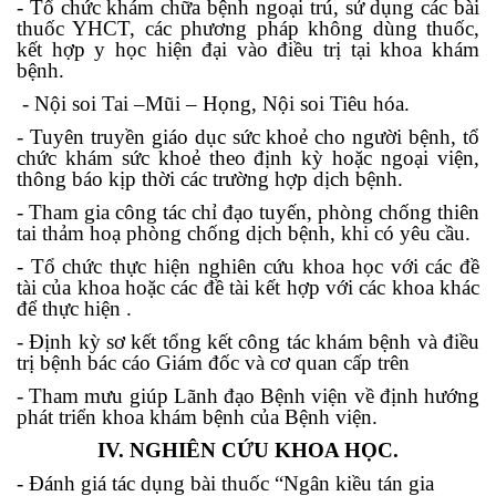
- Tổ chức khám chữa bệnh ngoại trú, sử dụng các bài
thuốc YHCT, các phương pháp không dùng thuốc,
kết hợp y học hiện đại vào điều trị tại khoa khám
bệnh.
- Nội soi Tai –Mũi – Họng, Nội soi Tiêu hóa.
- Tuyên truyền giáo dục sức khoẻ cho người bệnh, tổ
chức khám sức khoẻ theo định kỳ hoặc ngoại viện,
thông báo kịp thời các trường hợp dịch bệnh.
- Tham gia công tác chỉ đạo tuyến, phòng chống thiên
tai thảm hoạ phòng chống dịch bệnh, khi có yêu cầu.
- Tổ chức thực hiện nghiên cứu khoa học với các đề
tài của khoa hoặc các đề tài kết hợp với các khoa khác
để thực hiện .
- Định kỳ sơ kết tổng kết công tác khám bệnh và điều
trị bệnh bác cáo Giám đốc và cơ quan cấp trên
- Tham mưu giúp Lãnh đạo Bệnh viện về định hướng
phát triển khoa khám bệnh của Bệnh viện.
IV. NGHIÊN CỨU KHOA HỌC.
- Đánh giá tác dụng bài thuốc “Ngân kiều tán gia