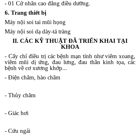
- 01 Cử nhân cao đẳng điều dưỡng.
6. Trang thiết bị
Máy nội soi tai mũi họng
Máy nội soi dạ dày-tá tràng
II. CÁC KỸ THUẬT ĐÃ TRIỂN KHAI TẠI
KHOA
- Cấy chỉ điều trị các bệnh mạn tính như viêm xoang,
viêm mũi dị ứng, đau lưng, đau thần kinh tọa, các
bệnh về cơ xương khớp...
- Điện châm, hào châm
- Thủy châm
- Giác hơi
- Cứu ngải