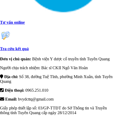
Tư vấn online
Tra cứu kết quả
Đơn vị chủ quản:
Bệnh viện Y dược cổ truyền tỉnh Tuyên Quang
Người chịu trách nhiệm: Bác sĩ CKII Ngô Văn Hoàn
Địa chỉ:
Số 38, đường Tuệ Tĩnh, phường Minh Xuân, tỉnh Tuyên
Quang
Điện thoại:
0965.251.010
Email:
bvydcttq@gmail.com
Giấy phép thiết lập số: 03/GP-TTĐT do Sở Thông tin và Truyền
thông tỉnh Tuyên Quang cấp ngày 28/12/2014