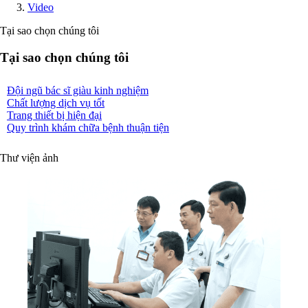
Video
Tại sao chọn chúng tôi
Tại sao chọn chúng tôi
Đội ngũ bác sĩ giàu kinh nghiệm
Chất lượng dịch vụ tốt
Trang thiết bị hiện đại
Quy trình khám chữa bệnh thuận tiện
Thư viện ảnh