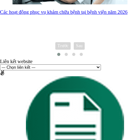
Các hoạt động phục vụ khám chữa bệnh tại bệnh viện năm 2026
Trước
Sau
Liên kết website